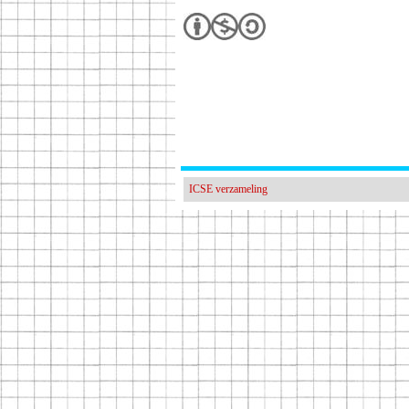
ICSE verzameling