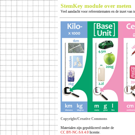
StemKey module over meten
Veel aandacht voor referentiematen en de inzet van i
Copyright/Creative Commons
Materialen zijn gepubliceerd onder de
CC BY-NC-SA 4.0
licentie.