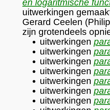
en logaritmische func
uitwerkingen gemaakt
Gerard Ceelen (Phili
zijn grotendeels opni
uitwerkingen
par
uitwerkingen
par
uitwerkingen
par
uitwerkingen
par
uitwerkingen
par
uitwerkingen
par
uitwerkingen
par