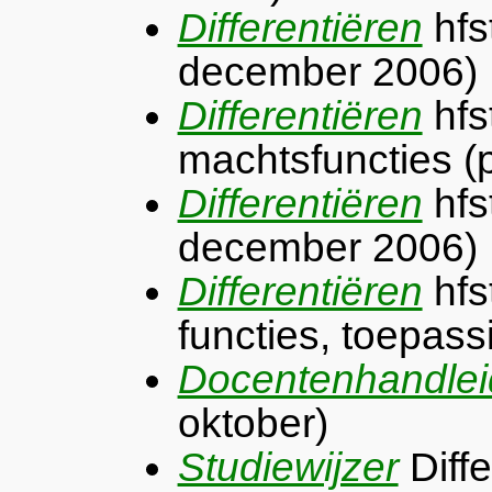
Differentiëren
hfs
december 2006)
Differentiëren
hfst
machtsfuncties (
Differentiëren
hfst
december 2006)
Differentiëren
hfs
functies, toepas
Docentenhandlei
oktober)
Studiewijzer
Diffe