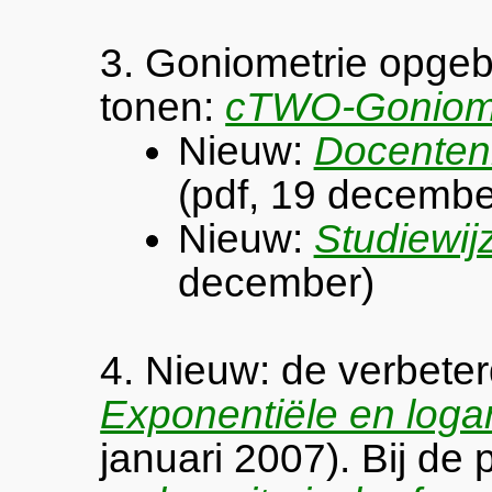
3. Goniometrie opge
tonen:
cTWO-Goniome
Nieuw:
Docenten
(pdf, 19 decembe
Nieuw:
Studiewij
december)
4. Nieuw: de verbeter
Exponentiële en logar
januari 2007). Bij de 