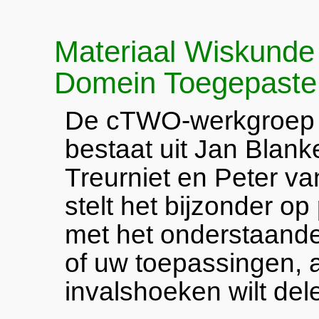
Materiaal Wiskunde
Domein Toegepaste
De cTWO-werkgroep 
bestaat uit Jan Blank
Treurniet en Peter v
stelt het bijzonder op
met het onderstaande 
of uw toepassingen, 
invalshoeken wilt del