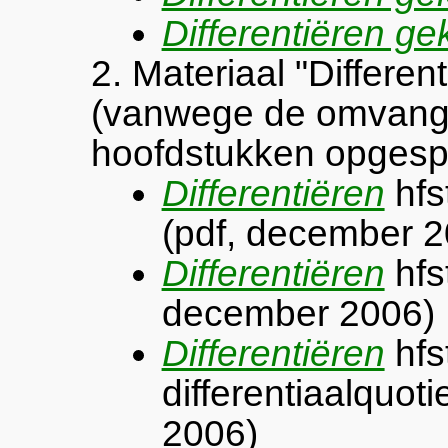
Differentiëren ge
2. Materiaal "Differen
(vanwege de omvang i
hoofdstukken opgespl
Differentiëren
hfs
(pdf, december 2
Differentiëren
hfst
december 2006)
Differentiëren
hfst
differentiaalquo
2006)