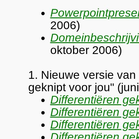
Powerpointpresen
2006)
Domeinbeschrijv
oktober 2006)
1. Nieuwe versie van 
geknipt voor jou" (jun
Differentiëren gek
Differentiëren gek
Differentiëren gek
Differentiëren gek