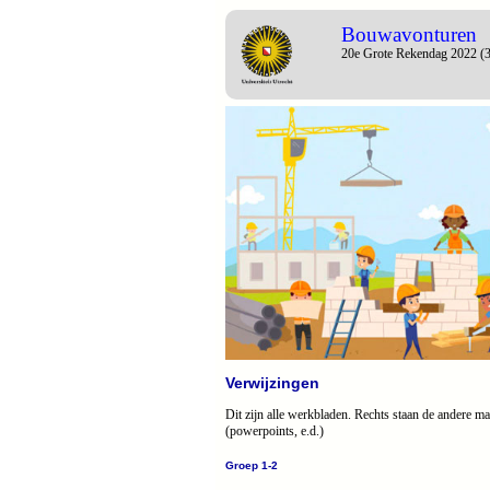
Bouwavonturen
20e Grote Rekendag 2022 (3
Verwijzingen
Dit zijn alle werkbladen. Rechts staan de andere ma
(powerpoints, e.d.)
Groep 1-2