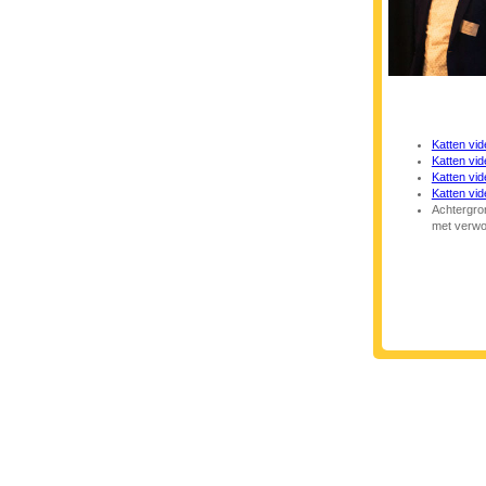
Katten vid
Katten vid
Katten vid
Katten vid
Achtergro
met verwo