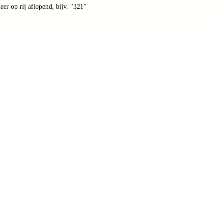
er op rij aflopend, bijv. "321"